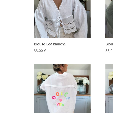
Blouse Léa blanche
Blou
33,00
€
33,