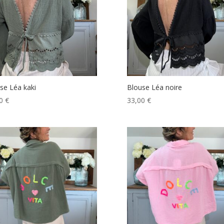
se Léa kaki
Blouse Léa noire
00
€
33,00
€