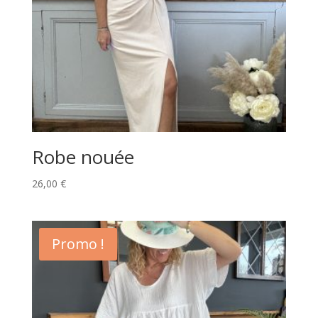
Robe nouée
26,00
€
Promo !