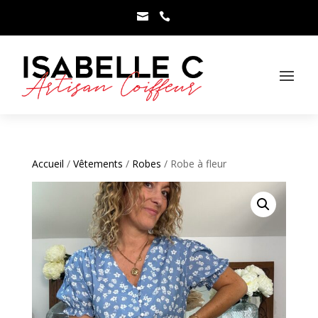



Accueil
/
Vêtements
/
Robes
/ Robe à fleur