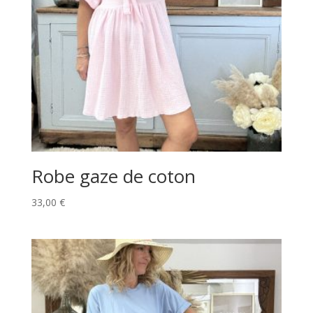
Robe gaze de coton
33,00
€