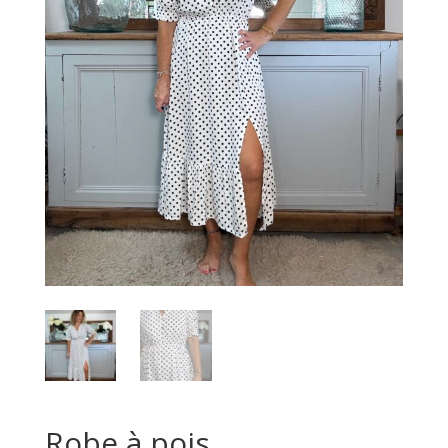
Robe à pois