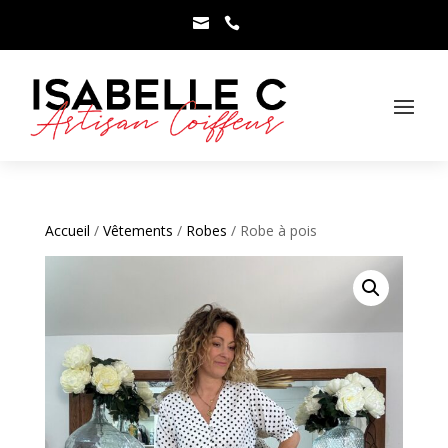



Accueil
/
Vêtements
/
Robes
/ Robe à pois