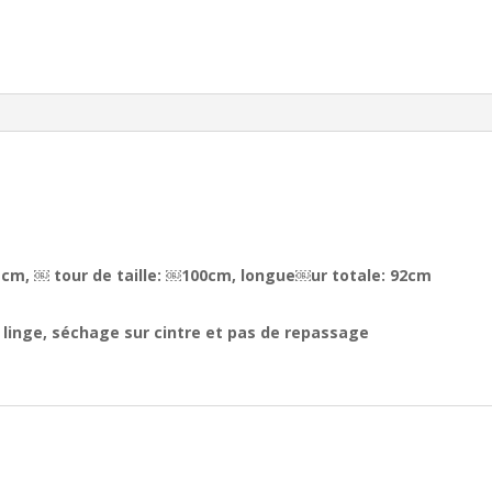
 cm, ￼ tour de taille: ￼100cm, longue￼ur totale: 92cm
e linge, séchage sur cintre et pas de repassage