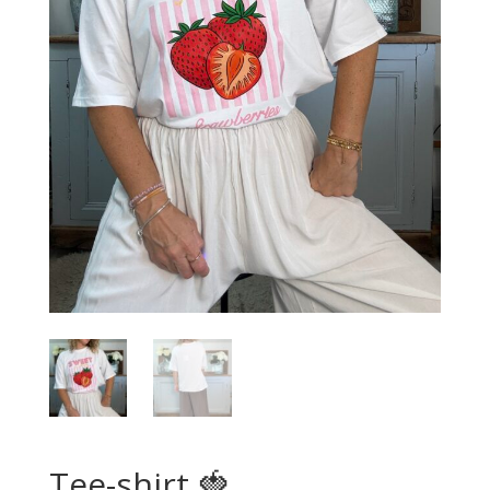
Tee-shirt 🍓