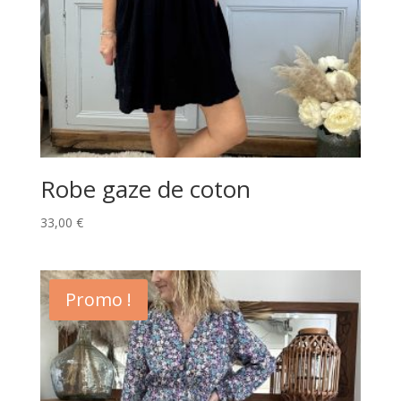
Robe gaze de coton
33,00
€
Promo !